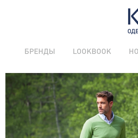
БРЕНДЫ
LOOKBOOK
Н